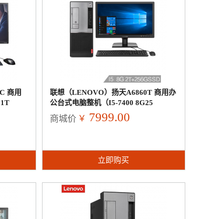
C 商用
联想（LENOVO）扬天A6860T 商用办
1T
公台式电脑整机（I5-7400 8G25
7999.00
￥
商城价
立即购买