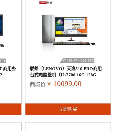
T 商用办
联想（LENOVO）天逸510 PRO商用
2
台式电脑整机（I7-7700 16G 128G
10099.00
￥
商城价
立即购买